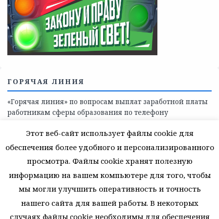
Телефоны учреждений, оказывающих меры социальной
поддержки, медицинскую, социально-психологическую
помощь детям и взрослым лицам Ленинградской
области
СКАЖИ КОРРУПЦИИ — НЕТ
Этот веб-сайт использует файлы cookie для
обеспечения более удобного и персонализированного
просмотра. Файлы cookie хранят полезную
информацию на вашем компьютере для того, чтобы
мы могли улучшить оперативность и точность
нашего сайта для вашей работы. В некоторых
случаях файлы cookie необходимы для обеспечения