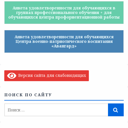
Анкета удовлетворенности для обучающихся в
группах профессионального обучения + для
обучающихся центра профориентационной работы
Анкета удовлетворенности для обучающихся
Центра военно-патриотического воспитания
«Авангард»
Версия сайта для слабовидящих
ПОИСК ПО САЙТУ