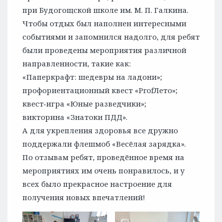
при Будогощской школе им. М. П. Галкина.
Чтобы отдых был наполнен интересными
событиями и запомнился надолго, для ребят
были проведены мероприятия различной
направленности, такие как:
«Паперкрафт: шедевры на ладони»;
профориентационный квест «ProfЛето»;
квест‑игра «Юные разведчики»;
викторина «Знатоки ПДД».
А для укрепления здоровья все дружно
поддержали флешмоб «Весёлая зарядка».
По отзывам ребят, проведённое время на
мероприятиях им очень понравилось, и у
всех было прекрасное настроение для
получения новых впечатлений!