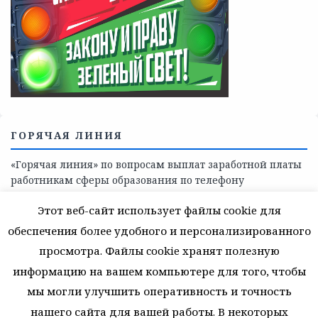
Телефоны учреждений, оказывающих меры социальной
поддержки, медицинскую, социально-психологическую
помощь детям и взрослым лицам Ленинградской
области
СКАЖИ КОРРУПЦИИ — НЕТ
Этот веб-сайт использует файлы cookie для
обеспечения более удобного и персонализированного
просмотра. Файлы cookie хранят полезную
информацию на вашем компьютере для того, чтобы
мы могли улучшить оперативность и точность
нашего сайта для вашей работы. В некоторых