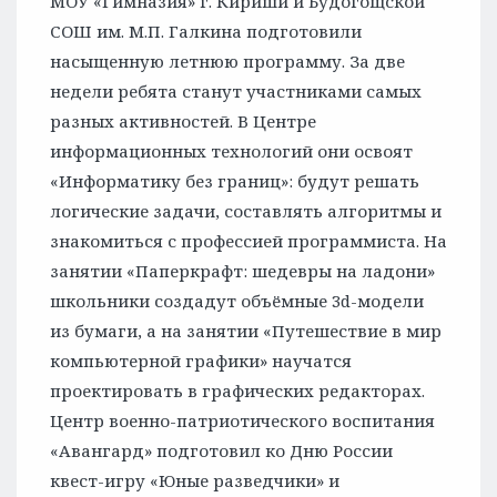
МОУ «Гимназия» г. Кириши и Будогощской
СОШ им. М.П. Галкина подготовили
насыщенную летнюю программу. За две
недели ребята станут участниками самых
разных активностей. В Центре
информационных технологий они освоят
«Информатику без границ»: будут решать
логические задачи, составлять алгоритмы и
знакомиться с профессией программиста. На
занятии «Паперкрафт: шедевры на ладони»
школьники создадут объёмные 3d-модели
из бумаги, а на занятии «Путешествие в мир
компьютерной графики» научатся
проектировать в графических редакторах.
Центр военно-патриотического воспитания
«Авангард» подготовил ко Дню России
квест-игру «Юные разведчики» и