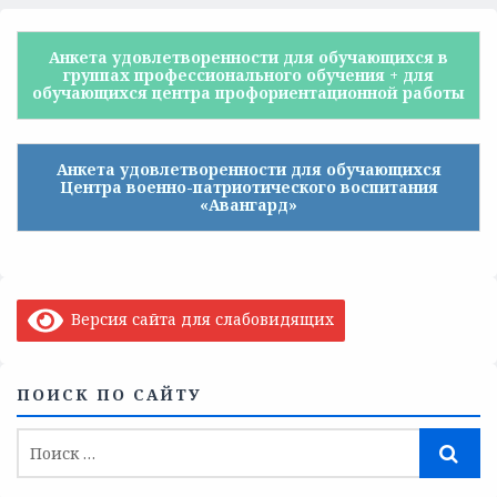
Анкета удовлетворенности для обучающихся в
группах профессионального обучения + для
обучающихся центра профориентационной работы
Анкета удовлетворенности для обучающихся
Центра военно-патриотического воспитания
«Авангард»
Версия сайта для слабовидящих
ПОИСК ПО САЙТУ