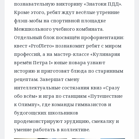
познавательную викторину «Знатоки ПДД».
Кроме этого, ребят ждут весёлые утренние
флэш-мобы на спортивной площадке
Межшкольного учебного комбината.
Отдельный блок посвящён профориентации:
квест «ProfЛето» познакомит ребят с миром
профессий, а на мастер-классе «Кулинария
времён Петра I» юные повара узнают
историю и приготовят блюда по старинным
рецептам. Завершат смену
интеллектуальные состязания квиз «Сразу
обо всём» и игра по станциям «Путешествие
к Олимпу», где команды гимназистов и
будогощских школьников
продемонстрируют эрудицию, смекалку и
умение работать в коллективе.