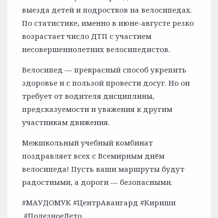
выезда детей и подростков на велосипедах.
По статистике, именно в июне-августе резко
возрастает число ДТП с участием
несовершеннолетних велосипедистов.
Велосипед — прекрасный способ укрепить
здоровье и с пользой провести досуг. Но он
требует от водителя дисциплины,
предсказуемости и уважения к другим
участникам движения.
Межшкольный учебный комбинат
поздравляет всех с Всемирным днём
велосипеда! Пусть ваши маршруты будут
радостными, а дороги — безопасными.
#МАУДОМУК #ЦентрАвангард #Кириши
#ПолезноеЛето