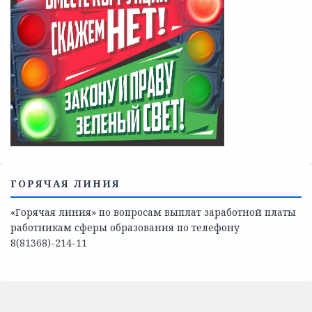
Телефоны учреждений, оказывающих меры социальной
поддержки, медицинскую, социально-психологическую
помощь детям и взрослым лицам Ленинградской
области
СКАЖИ КОРРУПЦИИ — НЕТ