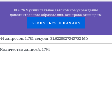
ГОРЯЧАЯ ЛИНИЯ
«Горячая линия» по вопросам выплат заработной платы
работникам сферы образования по телефону
8(81368)-214-11
© 2026 Муниципальное автономное учреждение
дополнительного образования. Все права защищены.
ВЕРНУТЬСЯ К НАЧАЛУ