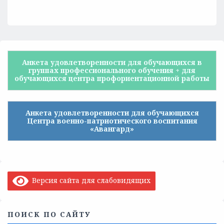
Анкета удовлетворенности для обучающихся в
группах профессионального обучения + для
обучающихся центра профориентационной работы
Анкета удовлетворенности для обучающихся
Центра военно-патриотического воспитания
«Авангард»
Версия сайта для слабовидящих
ПОИСК ПО САЙТУ