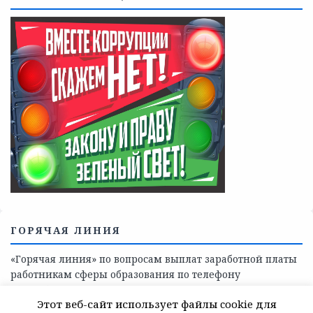
Телефоны учреждений, оказывающих меры социальной
поддержки, медицинскую, социально-психологическую
помощь детям и взрослым лицам Ленинградской
области
СКАЖИ КОРРУПЦИИ — НЕТ
Этот веб-сайт использует файлы cookie для