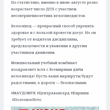
По статистике, именно в июне-августе резко
возрастает число ДТП с участием
несовершеннолетних велосипедистов.
Велосипед — прекрасный способ укрепить
здоровье и с пользой провести досуг. Но он
требует от водителя дисциплины,
предсказуемости и уважения к другим
участникам движения.
Межшкольный учебный комбинат
поздравляет всех с Всемирным днём
велосипеда! Пусть ваши маршруты будут
радостными, а дороги — безопасными.
#МАУДОМУК #ЦентрАвангард #Кириши
#ПолезноеЛето