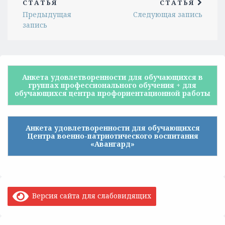
СТАТЬЯ
СТАТЬЯ
Предыдущая
Следующая запись
запись
Анкета удовлетворенности для обучающихся в
группах профессионального обучения + для
обучающихся центра профориентационной работы
Анкета удовлетворенности для обучающихся
Центра военно-патриотического воспитания
«Авангард»
Версия сайта для слабовидящих