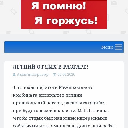
Меню
ЛЕТНИЙ ОТДЫХ В РАЗГАРЕ!
Администратор
05.06.2026
4 и 5 июня педагоги Межшкольного
комбината выезжали в летний
пришкольный лагерь, располагающийся
при Будогощской школе им. М. П. Галкина.
Чтобы отдых был наполнен интересными
событиями и запомнился надолго, для ребят