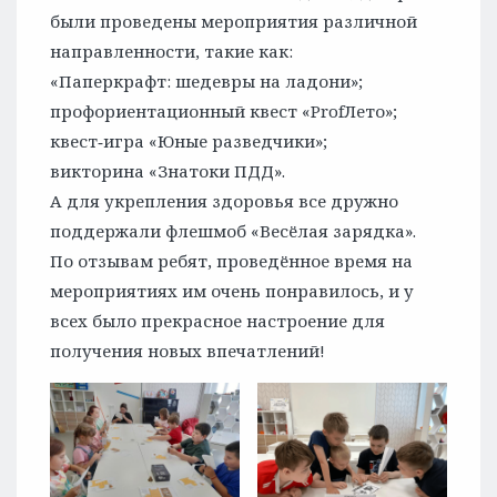
были проведены мероприятия различной
направленности, такие как:
«Паперкрафт: шедевры на ладони»;
профориентационный квест «ProfЛето»;
квест‑игра «Юные разведчики»;
викторина «Знатоки ПДД».
А для укрепления здоровья все дружно
поддержали флешмоб «Весёлая зарядка».
По отзывам ребят, проведённое время на
мероприятиях им очень понравилось, и у
всех было прекрасное настроение для
получения новых впечатлений!