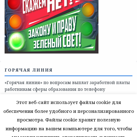
Телефоны учреждений, оказывающих меры социальной
поддержки, медицинскую, социально-психологическую
помощь детям и взрослым лицам Ленинградской
области
СКАЖИ КОРРУПЦИИ — НЕТ
Этот веб-сайт использует файлы cookie для
обеспечения более удобного и персонализированного
просмотра. Файлы cookie хранят полезную
информацию на вашем компьютере для того, чтобы