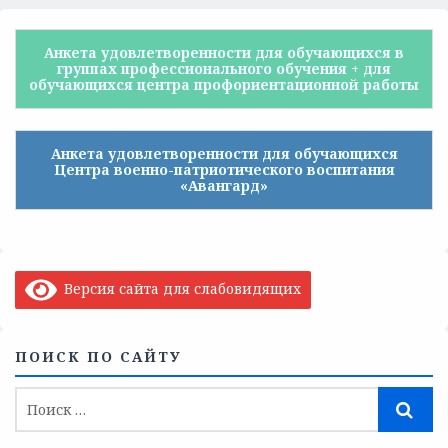
Анкета удовлетворенности для обучающихся в
группах профессионального обучения + для
обучающихся центра профориентационной работы
Анкета удовлетворенности для обучающихся
Центра военно-патриотического воспитания
«Авангард»
Версия сайта для слабовидящих
ПОИСК ПО САЙТУ