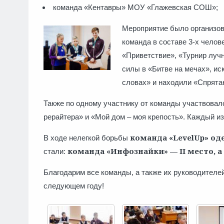
команда «Кентавры» МОУ «Глаж
Мероприятие было организо
команда в составе 3-х челов
«Приветствие», «Турнир лучн
силы в «Битве на мечах», и
словах» и находили «Спрята
Также по одному участнику от команды участвовал
рерайтера» и «Мой дом – моя крепость». Каждый из
команда
«LevelUp» о
В ходе нелегкой борьбы
команда
«Инфознайки» — II место, а
стали:
Благодарим все команды, а также их руководителей
следующем году!