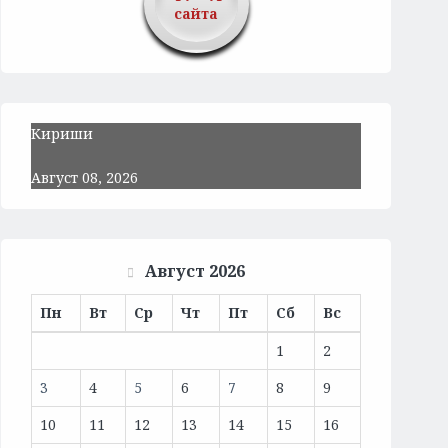
сайта
Кириши
Август 08, 2026
Август 2026
Пн
Вт
Ср
Чт
Пт
Сб
Вс
1
2
3
4
5
6
7
8
9
10
11
12
13
14
15
16