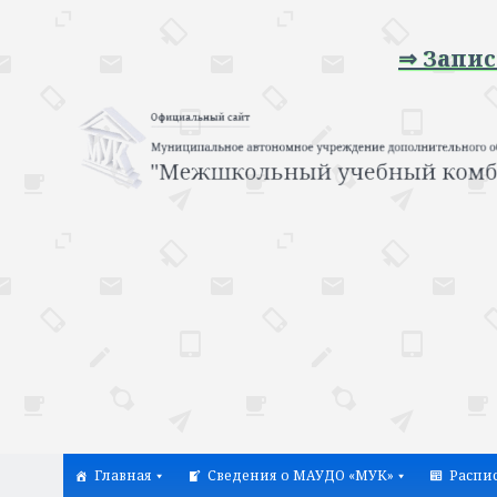
⇒ Запись на п
Главная
Сведения о МАУДО «МУК»
Распи