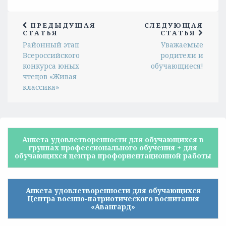
ПРЕДЫДУЩАЯ
СЛЕДУЮЩАЯ
СТАТЬЯ
СТАТЬЯ
Районный этап
Уважаемые
Всероссийского
родители и
конкурса юных
обучающиеся!
чтецов «Живая
классика»
Анкета удовлетворенности для обучающихся в
группах профессионального обучения + для
обучающихся центра профориентационной работы
Анкета удовлетворенности для обучающихся
Центра военно-патриотического воспитания
«Авангард»