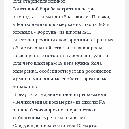
для старшеклассников.
В активной борьбе встретились три
команды — команда «Знатоки» из Пчевжи,
«Великолепная восьмерка» из школы №8 и
команда «Фортуна» из школы №1,.
Знатоки проявили свою эрудицию в разных
областях знаний, ответили на вопросы,
посвященные истории и зоологии , узнали
для чего шахтерам 19 века нужна была
канарейка, особенности устава российской
армии и уникальные свойства организма
тараканов.
В результате динамичной игры команда
«Великолепная восьмерка» из школы №8
заняла безоговорочное первенство в
отборочном туре и вышла в финал.
Следующая игра состоится 10 марта.