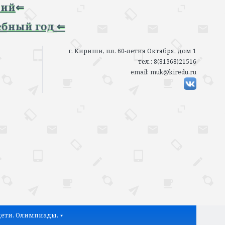
 год ⇐
г. Кириши, пл. 60-летия Октября, дом 1
тел.: 8(81368)21516
email: muk@kiredu.ru
ети. Олимпиады.