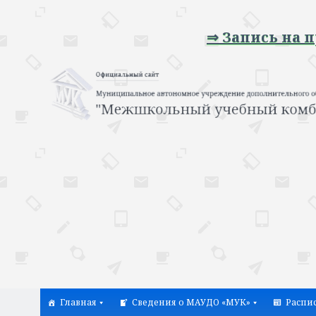
⇒ Запись на профес
Главная
Сведения о МАУДО «МУК»
Распи