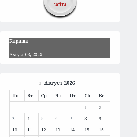
сайта
Кириши
Август 08, 2026
Август 2026
Пн
Вт
Ср
Чт
Пт
Сб
Вс
1
2
3
4
5
6
7
8
9
10
11
12
13
14
15
16