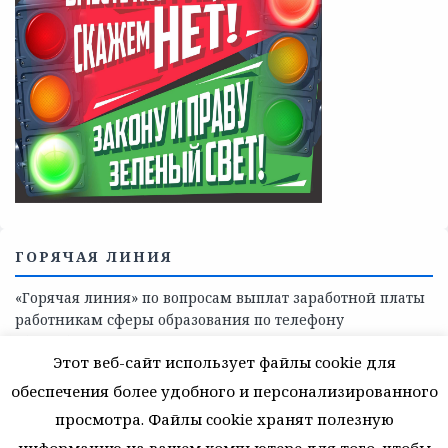
Телефоны учреждений, оказывающих меры социальной
поддержки, медицинскую, социально-психологическую
помощь детям и взрослым лицам Ленинградской
области
СКАЖИ КОРРУПЦИИ — НЕТ
Этот веб-сайт использует файлы cookie для
обеспечения более удобного и персонализированного
просмотра. Файлы cookie хранят полезную
информацию на вашем компьютере для того, чтобы