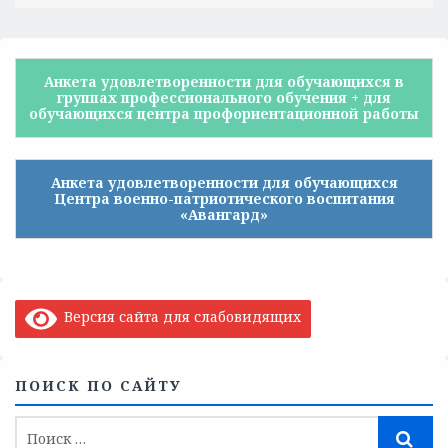
Анкета удовлетворенности для обучающихся в
группах профессионального обучения + для
обучающихся центра профориентационной работы
Анкета удовлетворенности для обучающихся
Центра военно-патриотического воспитания
«Авангард»
Версия сайта для слабовидящих
ПОИСК ПО САЙТУ