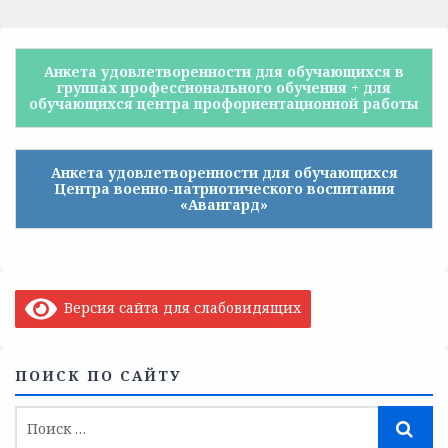
Анкета удовлетворенности для обучающихся в
группах профессионального обучения + для
обучающихся центра профориентационной работы
Анкета удовлетворенности для обучающихся
Центра военно-патриотического воспитания
«Авангард»
Версия сайта для слабовидящих
ПОИСК ПО САЙТУ