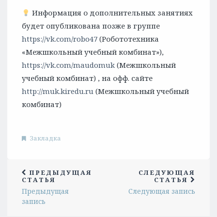
Информация о дополнительных занятиях
будет опубликована позже в группе
https://vk.com/robo47
(Робототехника
«Межшкольный учебный комбинат»),
https://vk.com/maudomuk
(Межшкольный
учебный комбинат) , на офф. сайте
http://muk.kiredu.ru
(Межшкольный учебный
комбинат)
Закладка
ПРЕДЫДУЩАЯ
СЛЕДУЮЩАЯ
СТАТЬЯ
СТАТЬЯ
Предыдущая
Следующая запись
запись