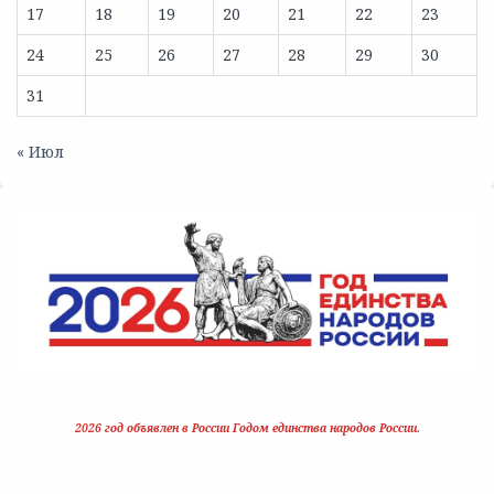
17
18
19
20
21
22
23
24
25
26
27
28
29
30
31
« Июл
2026 год объявлен в России Годом единства народов России.