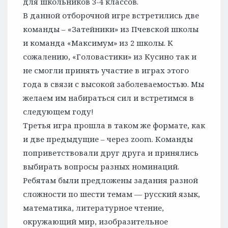
для школьников 3-4 классов.
В данной отборочной игре встретились две
команды – «Затейники» из Пчевской школы
и команда «Максимум» из 2 школы. К
сожалению, «Головастики» из Кусино так и
не смогли принять участие в играх этого
года в связи с высокой заболеваемостью. Мы
желаем им набираться сил и встретимся в
следующем году!
Третья игра прошла в таком же формате, как
и две предыдущие – через zoom. Команды
поприветствовали друг друга и принялись
выбирать вопросы разных номинаций.
Ребятам были предложены задания разной
сложности по шести темам — русский язык,
математика, литературное чтение,
окружающий мир, изобразительное