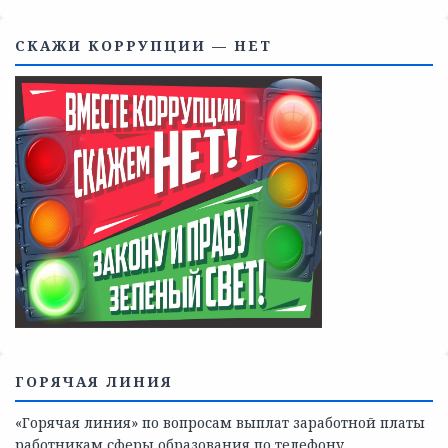
Телефоны учреждений, оказывающих меры социальной
поддержки, медицинскую, социально-психологическую
помощь детям и взрослым лицам Ленинградской
области
СКАЖИ КОРРУПЦИИ — НЕТ