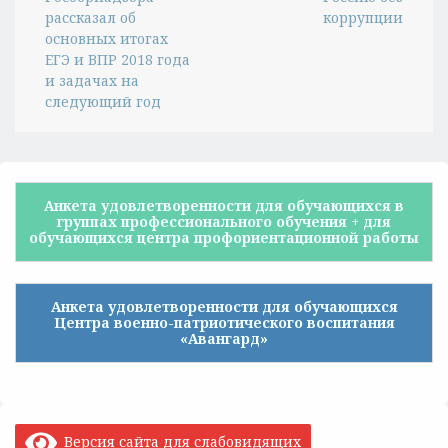
рассказал об
коррупции
основных итогах
ЕГЭ и ВПР 2018 года
и задачах на
следующий год
Анкета удовлетворенности для обучающихся в
группах профессионального обучения + для
обучающихся центра профориентационной работы
Анкета удовлетворенности для обучающихся
Центра военно-патриотического воспитания
«Авангард»
Версия сайта для слабовидящих