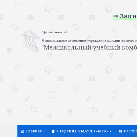
⇒ Запись н
Главная
Сведения о МАУДО «МУК»
Распи