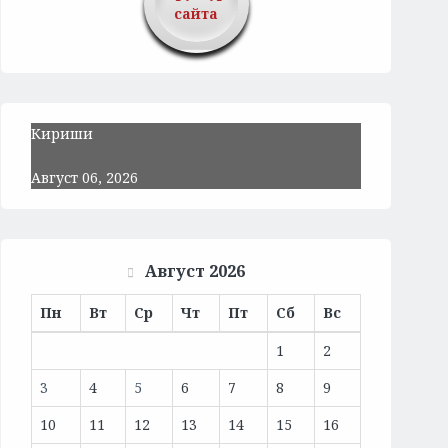
сайта
Кириши
Август 06, 2026
Август 2026
Пн
Вт
Ср
Чт
Пт
Сб
Вс
1
2
3
4
5
6
7
8
9
10
11
12
13
14
15
16