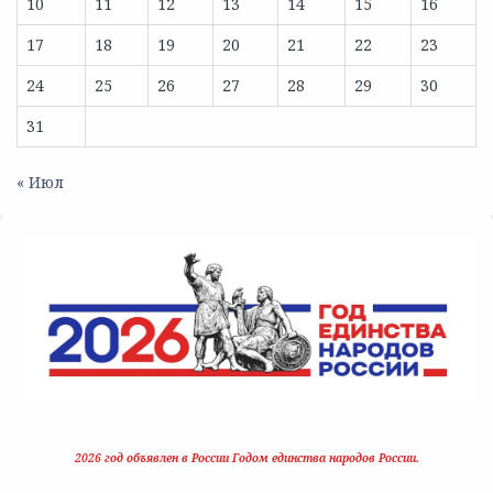
10
11
12
13
14
15
16
17
18
19
20
21
22
23
24
25
26
27
28
29
30
31
« Июл
2026 год объявлен в России Годом единства народов России.