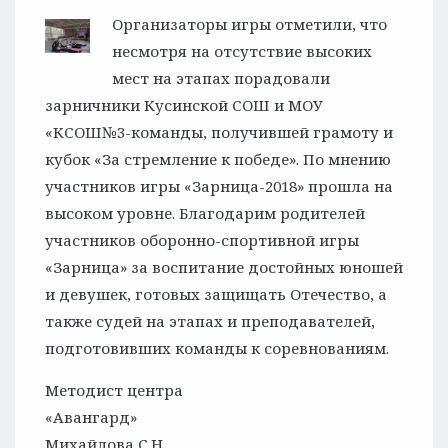
Организаторы игры отметили, что
несмотря на отсутствие высоких
мест на этапах порадовали
зарничники Кусинской СОШ и МОУ
«КСОШ№3-команды, получившей грамоту и
кубок «За стремление к победе». По мнению
участников игры «Зарница-2018» прошла на
высоком уровне. Благодарим родителей
участников оборонно-спортивной игры
«Зарница» за воспитание достойных юношей
и девушек, готовых защищать Отечество, а
также судей на этапах и преподавателей,
подготовивших команды к соревнованиям.
Методист центра
«Авангард»
Михайлова С.Н.