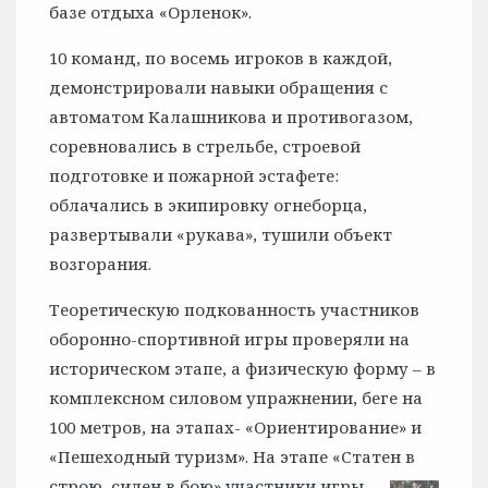
базе отдыха «Орленок».
10 команд, по восемь игроков в каждой,
демонстрировали навыки обращения с
автоматом Калашникова и противогазом,
соревновались в стрельбе, строевой
подготовке и пожарной эстафете:
облачались в экипировку огнеборца,
развертывали «рукава», тушили объект
возгорания.
Теоретическую подкованность участников
оборонно-спортивной игры проверяли на
историческом этапе, а физическую форму – в
комплексном силовом упражнении, беге на
100 метров, на этапах- «Ориентирование» и
«Пешеходный туризм». На этапе «Статен в
строю, силен в бою» участники игры