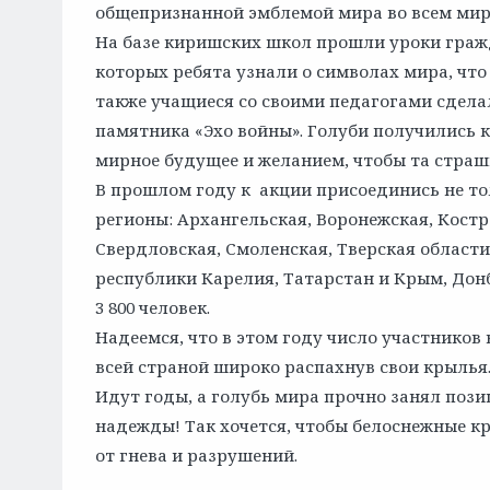
общепризнанной эмблемой мира во всем мир
На базе киришских школ прошли уроки гражд
которых ребята узнали о символах мира, что
также учащиеся со своими педагогами сдела
памятника «Эхо войны». Голуби получились к
мирное будущее и желанием, чтобы та страш
В прошлом году к акции присоединись не тол
регионы: Архангельская, Воронежская,
Костр
Свердловская, Смоленская, Тверская области
республики Карелия, Татарстан и Крым, Донб
3 800 человек.
Надеемся, что в этом году число участников
всей страной широко распахнув свои крылья
Идут годы, а голубь мира прочно занял пози
надежды! Так хочется, чтобы белоснежные к
от гнева и разрушений.