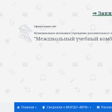
⇒ Запись на
Главная
Сведения о МАУДО «МУК»
Распи