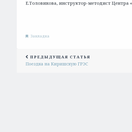
Е.Толовикова, инструктор-методист Центра 
Закладка
ПРЕДЫДУЩАЯ СТАТЬЯ
Поездка на Киришскую ГРЭС