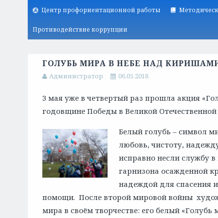
Центр профориентационной работы
Методическ
Противодействие коррупции
ГОЛУБЬ МИРА В НЕБЕ НАД КИРИШАМ
Администратор
06.05.2018
3 мая уже в четвертый раз прошла акция «Го
годовщине Победы в Великой Отечественной 
Белый голубь – символ м
любовь, чистоту, надежду
исправно несли службу в 
гарнизона осажденной кр
надеждой для спасения и
помощи. После второй мировой войны худож
мира в своём творчестве: его белый «Голубь 