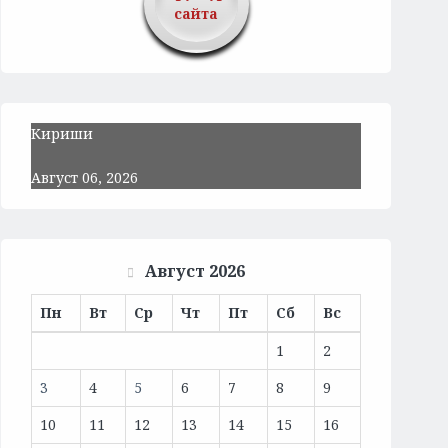
сайта
Кириши
Август 06, 2026
Август 2026
Пн
Вт
Ср
Чт
Пт
Сб
Вс
1
2
3
4
5
6
7
8
9
10
11
12
13
14
15
16