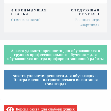
ПРЕДЫДУЩАЯ
СЛЕДУЮЩАЯ
СТАТЬЯ
СТАТЬЯ
Отмена занятий
Военная игра
«Зарница».
Анкета удовлетворенности для обучающихся в
группах профессионального обучения + для
обучающихся центра профориентационной работы
Анкета удовлетворенности для обучающихся
Центра военно-патриотического воспитания
«Авангард»
Версия сайта для слабовидящих