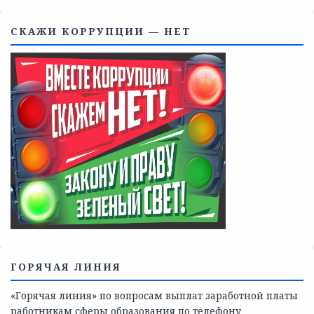
Телефоны учреждений, оказывающих меры социальной
поддержки, медицинскую, социально-психологическую
помощь детям и взрослым лицам Ленинградской
области
СКАЖИ КОРРУПЦИИ — НЕТ