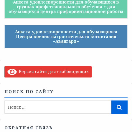
Анкета удовлетворенности для обучающихся в
группах профессионального обучения + для
обучающихся центра профориентационной работы
Анкета удовлетворенности для обучающихся
Центра военно-патриотического воспитания
«Авангард»
Версия сайта для слабовидящих
ПОИСК ПО САЙТУ
ОБРАТНАЯ СВЯЗЬ