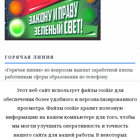
Телефоны учреждений, оказывающих меры социальной
поддержки, медицинскую, социально-психологическую
помощь детям и взрослым лицам Ленинградской
области
СКАЖИ КОРРУПЦИИ — НЕТ
Этот веб-сайт использует файлы cookie для
обеспечения более удобного и персонализированного
просмотра. Файлы cookie хранят полезную
информацию на вашем компьютере для того, чтобы
мы могли улучшить оперативность и точность
нашего сайта для вашей работы. В некоторых