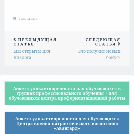
Закладка
ПРЕДЫДУЩАЯ
СЛЕДУЮЩАЯ
СТАТЬЯ
СТАТЬЯ
Мы открыты для
Кто получит новый
диалога
бонус?
Анкета удовлетворенности для обучающихся в
группах профессионального обучения + для
обучающихся центра профориентационной работы
Анкета удовлетворенности для обучающихся
Центра военно-патриотического воспитания
«Авангард»