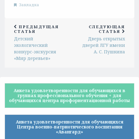
Закладка
ПРЕДЫДУЩАЯ
СЛЕДУЮЩАЯ
СТАТЬЯ
СТАТЬЯ
Детский
Дверь открытых
экологический
дверей ЛГУ имени
конкурс-экскурсия
А. С. Пушкина
«Мир деревьев»
Анкета удовлетворенности для обучающихся в
группах профессионального обучения + для
обучающихся центра профориентационной работы
Анкета удовлетворенности для обучающихся
Центра военно-патриотического воспитания
«Авангард»