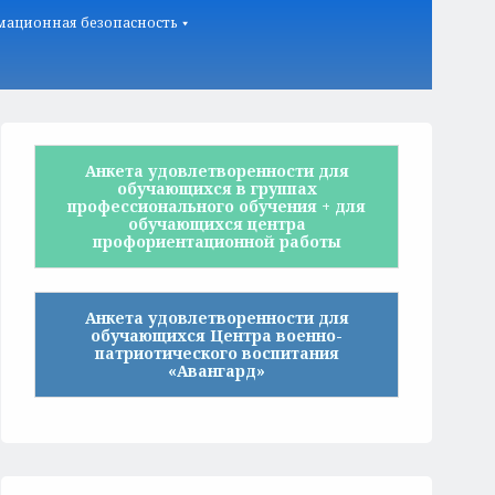
ационная безопасность
Анкета удовлетворенности для
обучающихся в группах
профессионального обучения + для
обучающихся центра
профориентационной работы
Анкета удовлетворенности для
обучающихся Центра военно-
патриотического воспитания
«Авангард»