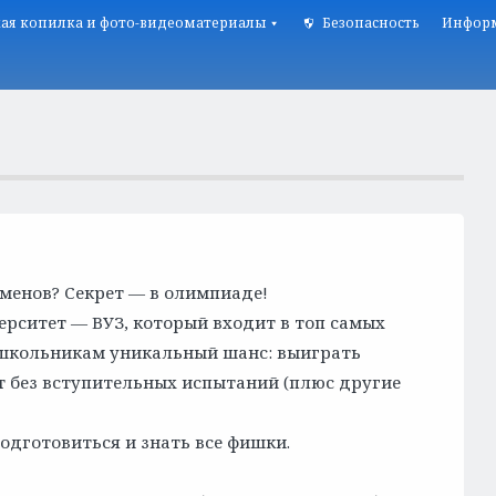
ая копилка и фото-видеоматериалы
Безопасность
Информ
аменов? Секрет — в олимпиаде!
рситет — ВУЗ, который входит в топ самых
т школьникам уникальный шанс: выиграть
т без вступительных испытаний (плюс другие
одготовиться и знать все фишки.