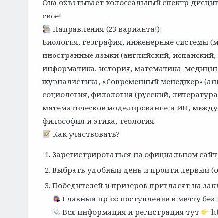
Она охватывает колоссальный спектр дисци
свое!
Направления (23 варианта!):
Биология, география, инженерные системы (м
иностранные языки (английский, испанский, 
информатика, история, математика, медицина
журналистика, «Современный менеджер» (ан
социология, филология (русский, литература
математическое моделирование и ИИ, между
философия и этика, теология.
Как участвовать?
Зарегистрироваться на официальном сайт
Выбрать удобный день и пройти первый (о
Победителей и призеров пригласят на зак
Главный приз: поступление в мечту без 
Вся информация и регистрация тут
h