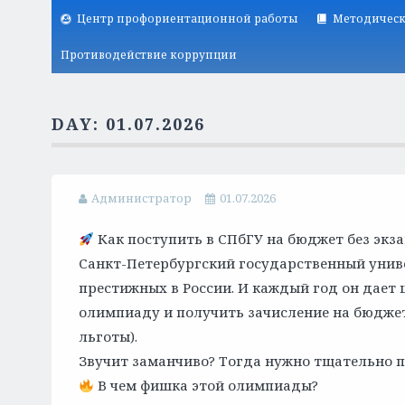
Центр профориентационной работы
Методическ
Противодействие коррупции
DAY:
01.07.2026
Администратор
01.07.2026
Как поступить в СПбГУ на бюджет без экз
Санкт-Петербургский государственный униве
престижных в России. И каждый год он дае
олимпиаду и получить зачисление на бюдже
льготы).
Звучит заманчиво? Тогда нужно тщательно п
В чем фишка этой олимпиады?