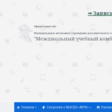
⇒ Запись на п
Главная
Сведения о МАУДО «МУК»
Распи