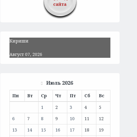
сайта
Кириши
Август 07, 2026
Июль 2026
Пн
Вт
Ср
Чт
Пт
Сб
Вс
1
2
3
4
5
6
7
8
9
10
11
12
13
14
15
16
17
18
19