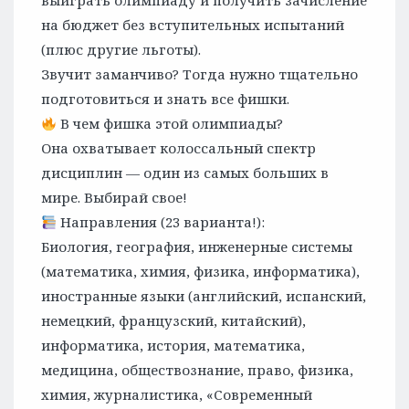
выиграть олимпиаду и получить зачисление
на бюджет без вступительных испытаний
(плюс другие льготы).
Звучит заманчиво? Тогда нужно тщательно
подготовиться и знать все фишки.
В чем фишка этой олимпиады?
Она охватывает колоссальный спектр
дисциплин — один из самых больших в
мире. Выбирай свое!
Направления (23 варианта!):
Биология, география, инженерные системы
(математика, химия, физика, информатика),
иностранные языки (английский, испанский,
немецкий, французский, китайский),
информатика, история, математика,
медицина, обществознание, право, физика,
химия, журналистика, «Современный