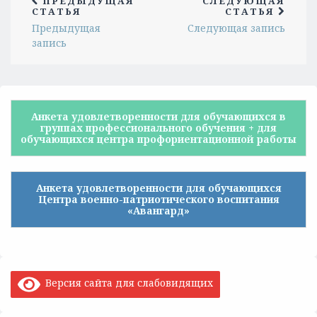
ПРЕДЫДУЩАЯ
СЛЕДУЮЩАЯ
СТАТЬЯ
СТАТЬЯ
Предыдущая
Следующая запись
запись
Анкета удовлетворенности для обучающихся в
группах профессионального обучения + для
обучающихся центра профориентационной работы
Анкета удовлетворенности для обучающихся
Центра военно-патриотического воспитания
«Авангард»
Версия сайта для слабовидящих