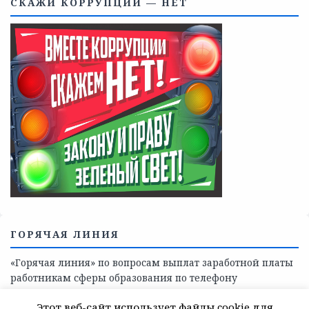
Телефоны учреждений, оказывающих меры социальной
поддержки, медицинскую, социально-психологическую
помощь детям и взрослым лицам Ленинградской
области
СКАЖИ КОРРУПЦИИ — НЕТ
Этот веб-сайт использует файлы cookie для