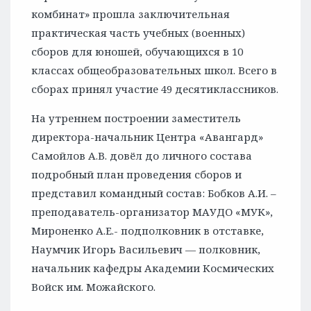
комбинат» прошла заключительная
практическая часть учебных (военных)
сборов для юношей, обучающихся в 10
классах общеобразовательных школ. Всего в
сборах принял участие 49 десятиклассников.
На утреннем построении заместитель
директора-начальник Центра «Авангард»
Самойлов А.В. довёл до личного состава
подробный план проведения сборов и
представил командный состав: Бобков А.И. –
преподаватель-организатор МАУДО «МУК»,
Мироненко А.Е.- подполковник в отставке,
Наумчик Игорь Васильевич — полковник,
начальник кафедры Академии Космических
Войск им. Можайского.