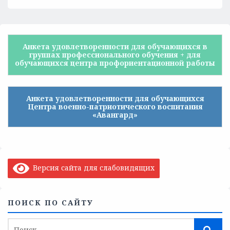
Анкета удовлетворенности для обучающихся в
группах профессионального обучения + для
обучающихся центра профориентационной работы
Анкета удовлетворенности для обучающихся
Центра военно-патриотического воспитания
«Авангард»
Версия сайта для слабовидящих
ПОИСК ПО САЙТУ