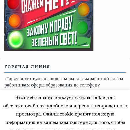
Телефоны учреждений, оказывающих меры социальной
поддержки, медицинскую, социально-психологическую
помощь детям и взрослым лицам Ленинградской
области
СКАЖИ КОРРУПЦИИ — НЕТ
Этот веб-сайт использует файлы cookie для
обеспечения более удобного и персонализированного
просмотра. Файлы cookie хранят полезную
информацию на вашем компьютере для того, чтобы