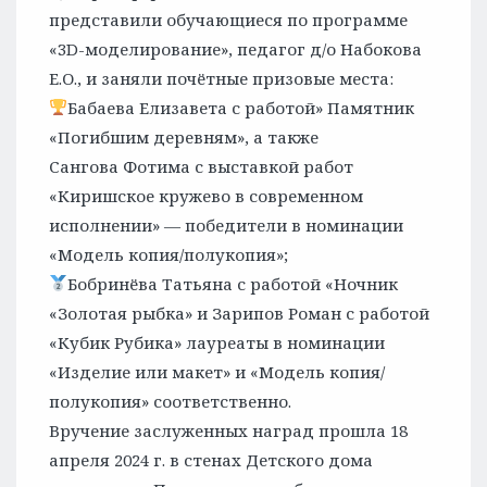
представили обучающиеся по программе
«3D-моделирование», педагог д/о Набокова
Е.О., и заняли почётные призовые места:
Бабаева Елизавета с работой» Памятник
«Погибшим деревням», а также
Сангова Фотима с выставкой работ
«Киришское кружево в современном
исполнении» — победители в номинации
«Модель копия/полукопия»;
Бобринёва Татьяна с работой «Ночник
«Золотая рыбка» и Зарипов Роман с работой
«Кубик Рубика» лауреаты в номинации
«Изделие или макет» и «Модель копия/
полукопия» соответственно.
Вручение заслуженных наград прошла 18
апреля 2024 г. в стенах Детского дома