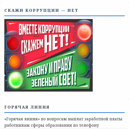
Телефоны учреждений, оказывающих меры социальной
поддержки, медицинскую, социально-психологическую
помощь детям и взрослым лицам Ленинградской
области
СКАЖИ КОРРУПЦИИ — НЕТ