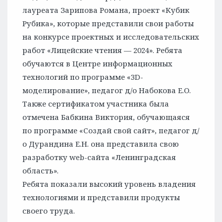
лауреата Зарипова Романа, проект «Кубик
Рубика», которые представили свои работы
на конкурсе проектных и исследовательских
работ «Лицейские чтения — 2024». Ребята
обучаются в Центре информационных
технологий по программе «3D-
моделирование», педагог д/о Набокова Е.О.
Также сертификатом участника была
отмечена Бабкина Виктория, обучающаяся
по программе «Создай свой сайт», педагог д/
о Дурандина Е.Н. она представила свою
разработку web-сайта «Ленинградская
область».
Ребята показали высокий уровень владения
технологиями и представили продукты
своего труда.