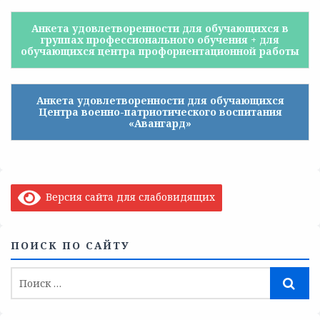
Анкета удовлетворенности для обучающихся в
группах профессионального обучения + для
обучающихся центра профориентационной работы
Анкета удовлетворенности для обучающихся
Центра военно-патриотического воспитания
«Авангард»
Версия сайта для слабовидящих
ПОИСК ПО САЙТУ