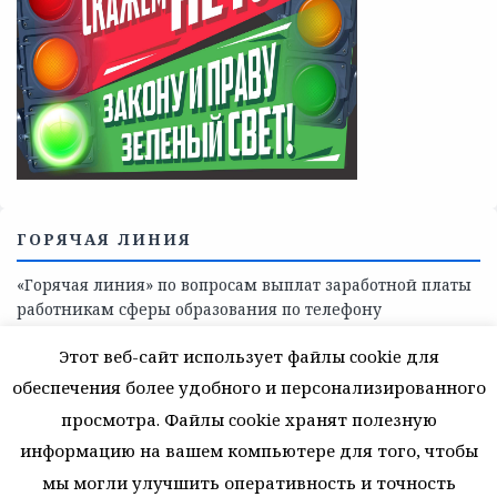
ГОРЯЧАЯ ЛИНИЯ
«Горячая линия» по вопросам выплат заработной платы
работникам сферы образования по телефону
8(81368)-214-11
Этот веб-сайт использует файлы cookie для
обеспечения более удобного и персонализированного
просмотра. Файлы cookie хранят полезную
информацию на вашем компьютере для того, чтобы
мы могли улучшить оперативность и точность
© 2026 Муниципальное автономное учреждение