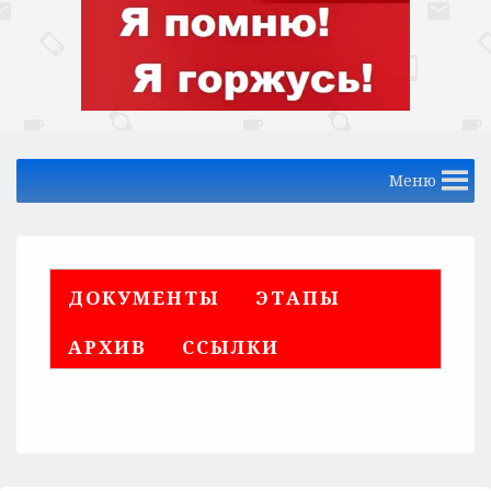
Меню
ДОКУМЕНТЫ
ЭТАПЫ
АРХИВ
ССЫЛКИ