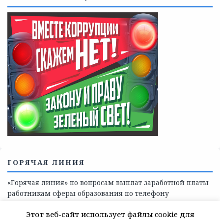
Телефоны учреждений, оказывающих меры социальной
поддержки, медицинскую, социально-психологическую
помощь детям и взрослым лицам Ленинградской
области
СКАЖИ КОРРУПЦИИ — НЕТ
Этот веб-сайт использует файлы cookie для