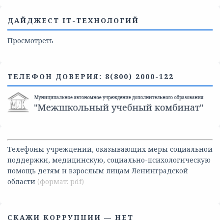
ДАЙДЖЕСТ IT-ТЕХНОЛОГИЙ
Просмотреть
ТЕЛЕФОН ДОВЕРИЯ: 8(800) 2000-122