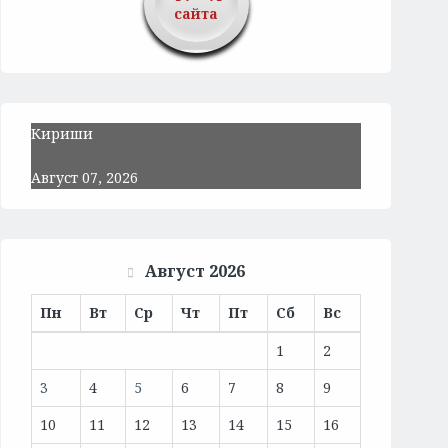
сайта
Кириши
Август 07, 2026
Август 2026
Пн
Вт
Ср
Чт
Пт
Сб
Вс
1
2
3
4
5
6
7
8
9
10
11
12
13
14
15
16