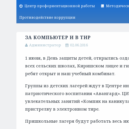
Центр профориентационной работы
Методическ
Противодействие коррупции
ЗА КОМПЬЮТЕР И В ТИР
Администратор
02.06.2016
1 июня, в День защиты детей, открылись оз
всех сельских школах, Киришском лицее и г
ребят открыт и наш учебный комбинат.
Группы из детских лагерей ждут в Центре и
патриотического воспитания «Авангард». Ц
увлекательных занятий «Компик на каникула
пристрелку в электронном тире.
Пришкольные лагеря будут работать весь ию