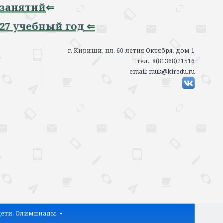
тий
⇐
ебный год ⇐
г. Кириши, пл. 60-летия Октября, дом 1
тел.: 8(81368)21516
email: muk@kiredu.ru
ети. Олимпиады.