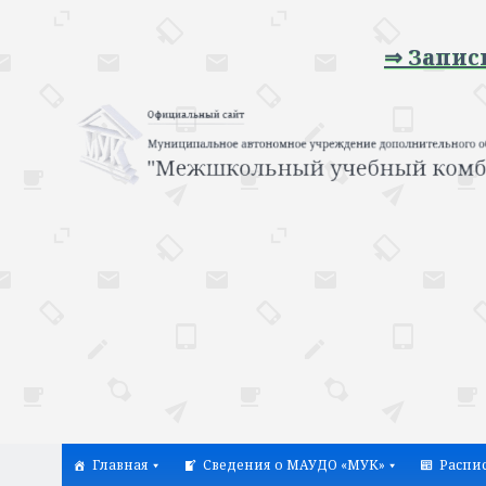
⇒ Запись на п
Главная
Сведения о МАУДО «МУК»
Распи