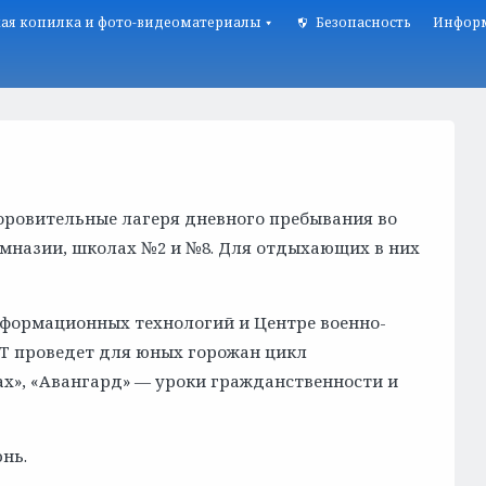
ая копилка и фото-видеоматериалы
Безопасность
Информ
доровительные лагеря дневного пребывания во
имназии, школах №2 и №8. Для отдыхающих в них
нформационных технологий и Центре военно-
ИТ проведет для юных горожан цикл
х», «Авангард» — уроки гражданственности и
нь.