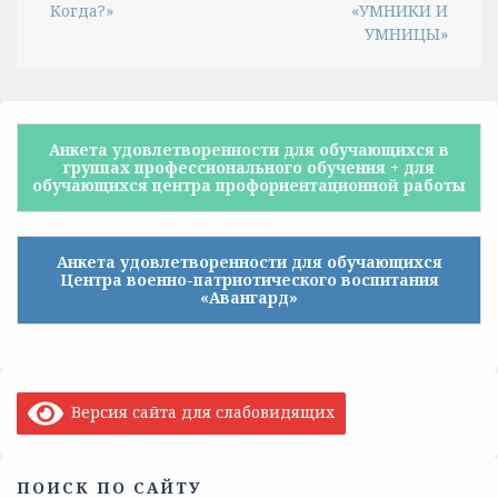
Когда?»
«УМНИКИ И
УМНИЦЫ»
Анкета удовлетворенности для обучающихся в
группах профессионального обучения + для
обучающихся центра профориентационной работы
Анкета удовлетворенности для обучающихся
Центра военно-патриотического воспитания
«Авангард»
Версия сайта для слабовидящих
ПОИСК ПО САЙТУ