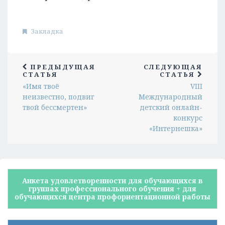
Закладка
ПРЕДЫДУЩАЯ
СЛЕДУЮЩАЯ
СТАТЬЯ
СТАТЬЯ
«Имя твоё
VIII
неизвестно, подвиг
Международный
твой бессмертен»
детский онлайн-
конкурс
«Интернешка»
Анкета удовлетворенности для обучающихся в
группах профессионального обучения + для
обучающихся центра профориентационной работы