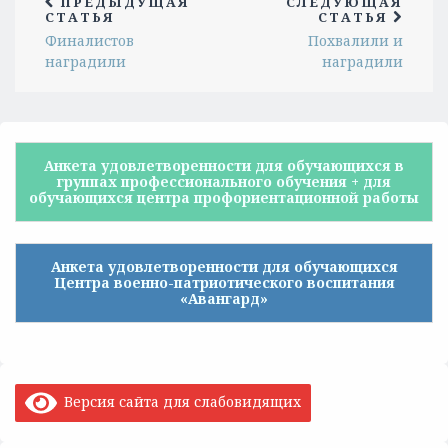
ПРЕДЫДУЩАЯ
СЛЕДУЮЩАЯ
СТАТЬЯ
СТАТЬЯ
Финалистов
Похвалили и
наградили
наградили
Анкета удовлетворенности для обучающихся в
группах профессионального обучения + для
обучающихся центра профориентационной работы
Анкета удовлетворенности для обучающихся
Центра военно-патриотического воспитания
«Авангард»
Версия сайта для слабовидящих