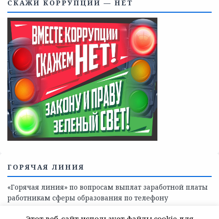
Телефоны учреждений, оказывающих меры социальной
поддержки, медицинскую, социально-психологическую
помощь детям и взрослым лицам Ленинградской
области
СКАЖИ КОРРУПЦИИ — НЕТ
Этот веб-сайт использует файлы cookie для