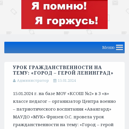
Меню
УРОК ГРАЖДАНСТВЕННОСТИ НА
ТЕМУ: «ГОРОД – ГЕРОЙ ЛЕНИНГРАД»
Администратор
15.01.2024
15.01.2024 г. на базе МОУ «КСОШ №2» в 3 «в»
классе педагог – организатор Центра военно
– патриотического воспитания «Авангард»
МАУДО «МУК» Фризен О.С. провела урок
гражданственности на тему: «Город – герой