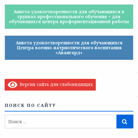
Анкета удовлетворенности для обучающихся в
группах профессионального обучения + для
обучающихся центра профориентационной работы
Анкета удовлетворенности для обучающихся
Центра военно-патриотического воспитания
«Авангард»
Версия сайта для слабовидящих
ПОИСК ПО САЙТУ