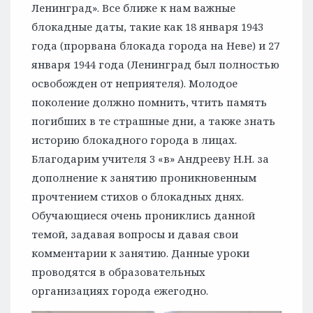
Ленинград». Все ближе к нам важные
блокадные даты, такие как 18 января 1943
года (прорвана блокада города на Неве) и 27
января 1944 года (Ленинград был полностью
освобожден от неприятеля). Молодое
поколение должно помнить, чтить память
погибших в те страшные дни, а также знать
историю блокадного города в лицах.
Благодарим учителя 3 «в» Андрееву Н.Н. за
дополнение к занятию проникновенным
прочтением стихов о блокадных днях.
Обучающиеся очень прониклись данной
темой, задавая вопросы и давая свои
комментарии к занятию. Данные уроки
проводятся в образовательных
организациях города ежегодно.