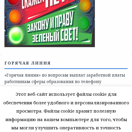
Телефоны учреждений, оказывающих меры социальной
поддержки, медицинскую, социально-психологическую
помощь детям и взрослым лицам Ленинградской
области
СКАЖИ КОРРУПЦИИ — НЕТ
Этот веб-сайт использует файлы cookie для
обеспечения более удобного и персонализированного
просмотра. Файлы cookie хранят полезную
информацию на вашем компьютере для того, чтобы
мы могли улучшить оперативность и точность