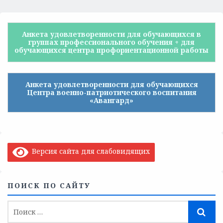
Анкета удовлетворенности для обучающихся в
группах профессионального обучения + для
обучающихся центра профориентационной работы
Анкета удовлетворенности для обучающихся
Центра военно-патриотического воспитания
«Авангард»
Версия сайта для слабовидящих
ПОИСК ПО САЙТУ