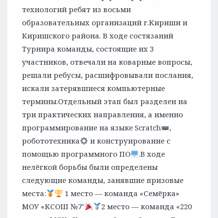
технологий ребят из восьми
образовательных организаций г.Кириши и
Киришского района. В ходе состязаний
Турнира команды, состоящие их 3
участников, отвечали на коварные вопросы,
решали ребусы, расшифровывали послания,
искали затерявшиеся компьютерные
термины.Отдельный этап был разделен на
три практических направления, а именно
программирование на языке Scrаtch
,
робототехника
и конструирование с
помощью программного ПО
.В ходе
нелёгкой борьбы были определены
следующие команды, занявшие призовые
места:
1 место — команда «Семёрка»
МОУ «КСОШ №7″
2 место — команда «220