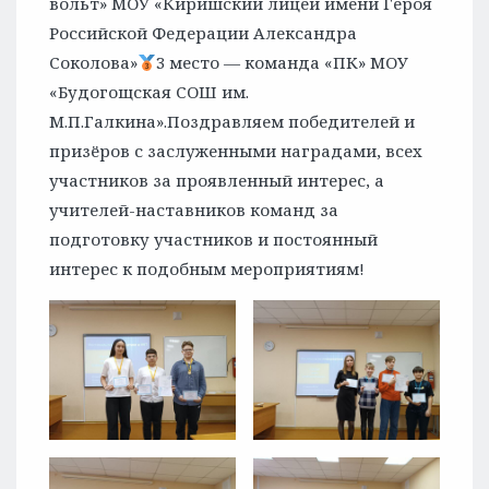
вольт» МОУ «Киришский лицей имени Героя
Российской Федерации Александра
Соколова»
3 место — команда «ПК» МОУ
«Будогощская СОШ им.
М.П.Галкина».Поздравляем победителей и
призёров с заслуженными наградами, всех
участников за проявленный интерес, а
учителей-наставников команд за
подготовку участников и постоянный
интерес к подобным мероприятиям!