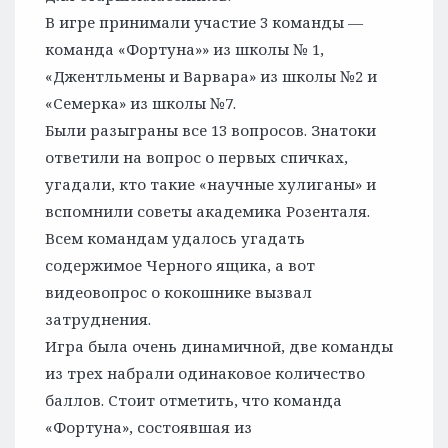
В игре принимали участие 3 команды —
команда «Фортуна»» из школы № 1,
«Джентльмены и Варвара» из школы №2 и
«Семерка» из школы №7.
Были разыграны все 13 вопросов. Знатоки
ответили на вопрос о первых спичках,
угадали, кто такие «научные хулиганы» и
вспомнили советы академика Розенталя.
Всем командам удалось угадать
содержимое Черного ящика, а вот
видеовопрос о кокошнике вызвал
затруднения.
Игра была очень динамичной, две команды
из трех набрали одинаковое количество
баллов. Стоит отметить, что команда
«Фортуна», состоявшая из