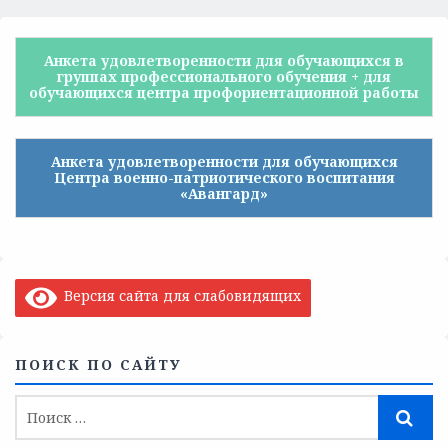
Анкета удовлетворенности для обучающихся в
группах профессионального обучения + для
обучающихся центра профориентационной работы
Анкета удовлетворенности для обучающихся
Центра военно-патриотического воспитания
«Авангард»
Версия сайта для слабовидящих
ПОИСК ПО САЙТУ