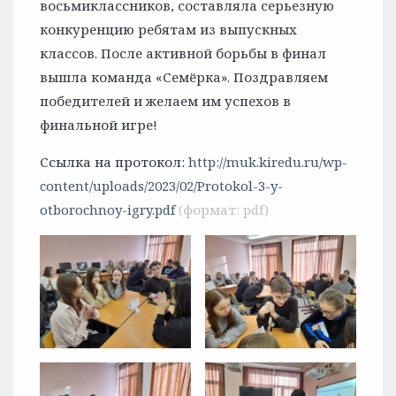
восьмиклассников, составляла серьезную
конкуренцию ребятам из выпускных
классов. После активной борьбы в финал
вышла команда «Семёрка». Поздравляем
победителей и желаем им успехов в
финальной игре!
Ссылка на протокол:
http://muk.kiredu.ru/wp-
content/uploads/2023/02/Protokol-3-y-
otborochnoy-igry.pdf