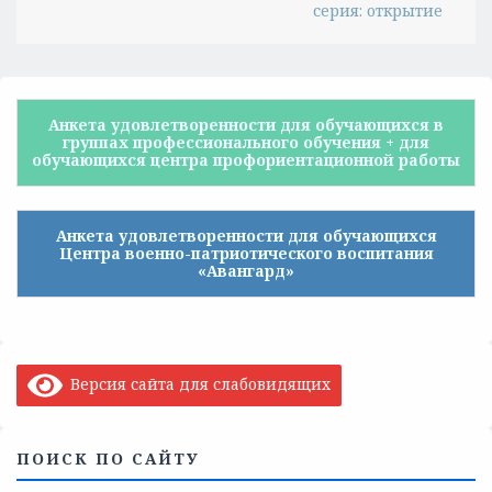
серия: открытие
Анкета удовлетворенности для обучающихся в
группах профессионального обучения + для
обучающихся центра профориентационной работы
Анкета удовлетворенности для обучающихся
Центра военно-патриотического воспитания
«Авангард»
Версия сайта для слабовидящих
ПОИСК ПО САЙТУ