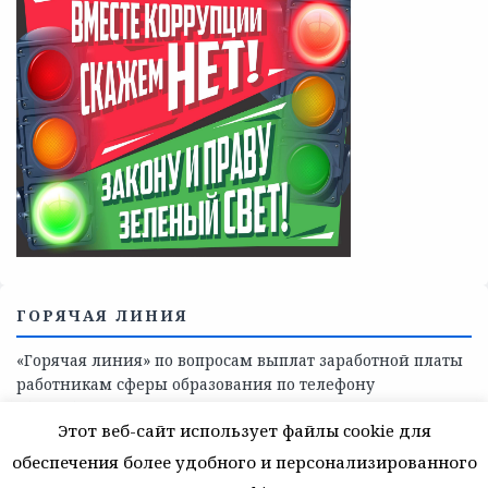
Телефоны учреждений, оказывающих меры социальной
поддержки, медицинскую, социально-психологическую
помощь детям и взрослым лицам Ленинградской
области
СКАЖИ КОРРУПЦИИ — НЕТ
Этот веб-сайт использует файлы cookie для
обеспечения более удобного и персонализированного