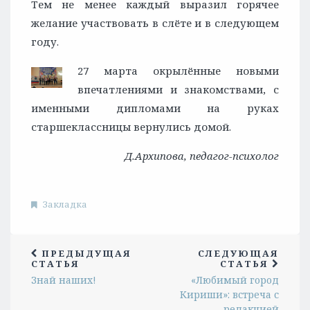
Тем не менее каждый выразил горячее
желание участвовать в слёте и в следующем
году.
27 марта окрылённые н
овыми
впечатлениями и знакомствами, с
именными дипломами на руках
старшеклассницы вернулись домой.
Д.Архипова, педагог-психолог
Закладка
ПРЕДЫДУЩАЯ
СЛЕДУЮЩАЯ
СТАТЬЯ
СТАТЬЯ
Знай наших!
«Любимый город
Кириши»: встреча с
редакцией