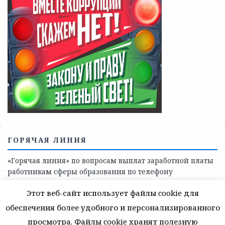
Телефоны учреждений, оказывающих меры социальной
поддержки, медицинскую, социально-психологическую
помощь детям и взрослым лицам Ленинградской
области
СКАЖИ КОРРУПЦИИ — НЕТ
Этот веб-сайт использует файлы cookie для
обеспечения более удобного и персонализированного
просмотра. Файлы cookie хранят полезную