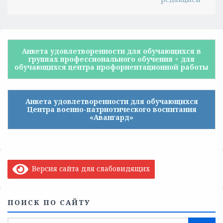
Анкета удовлетворенности для обучающихся в
группах профессионального обучения + для
обучающихся центра профориентационной работы
Анкета удовлетворенности для обучающихся
Центра военно-патриотического воспитания
«Авангард»
Версия сайта для слабовидящих
ПОИСК ПО САЙТУ