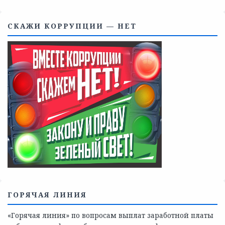
Телефоны учреждений, оказывающих меры социальной
поддержки, медицинскую, социально-психологическую
помощь детям и взрослым лицам Ленинградской
области
СКАЖИ КОРРУПЦИИ — НЕТ