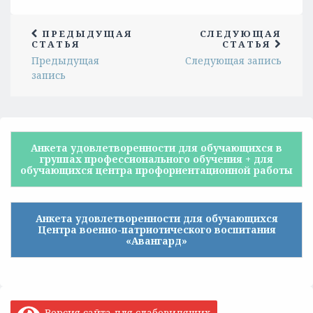
ПРЕДЫДУЩАЯ
СЛЕДУЮЩАЯ
СТАТЬЯ
СТАТЬЯ
Предыдущая
Следующая запись
запись
Анкета удовлетворенности для обучающихся в
группах профессионального обучения + для
обучающихся центра профориентационной работы
Анкета удовлетворенности для обучающихся
Центра военно-патриотического воспитания
«Авангард»
Версия сайта для слабовидящих