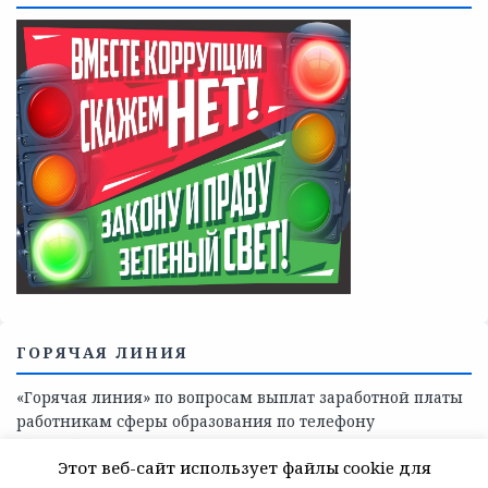
Телефоны учреждений, оказывающих меры социальной
поддержки, медицинскую, социально-психологическую
помощь детям и взрослым лицам Ленинградской
области
СКАЖИ КОРРУПЦИИ — НЕТ
Этот веб-сайт использует файлы cookie для