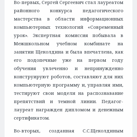
Во-первых, Сергей Сергеевич стал лауреатом
районного конкурса педагогического
мастерства в области информационных
компьютерных технологий «Современный
урок». Экспертная комиссия побывала в
Межшкольном учебном комбинате на
занятии Щеколдина и была впечатлена, как
его подопечные уже на первом году
обучения увлеченно и непринужденно
конструируют роботов, составляют для них
компьютерную программу и, управляя ими,
тестируют свои модели на распознавание
препятствий и темной линии. Педагог-
лауреат награжден дипломом и денежным
сертификатом.
Во-вторых, созданная С.С.Щеколдиным