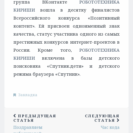
группа ВКонтакте
РОБОТОТЕХНИКА
КИРИШИ
вошла в десятку финалистов
Всероссийского конкурса «Позитивный
контент». Ей присвоен одноименный знак
качества, статус участника одного из самых
престижных конкурсов интернет-проектов в
России. Кроме того,
РОБОТОТЕХНИКА
КИРИШИ
включена в базы детского
поисковика «Спутник.дети» и детского
режима браузера «Спутник».
Закладка
ПРЕДЫДУЩАЯ
СЛЕДУЮЩАЯ
СТАТЬЯ
СТАТЬЯ
Поздравляем
Час кода