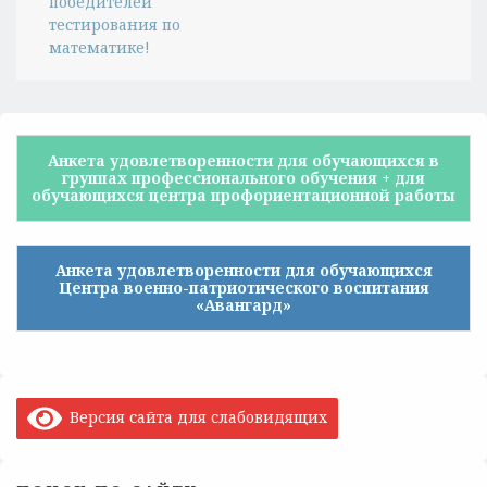
победителей
тестирования по
математике!
Анкета удовлетворенности для обучающихся в
группах профессионального обучения + для
обучающихся центра профориентационной работы
Анкета удовлетворенности для обучающихся
Центра военно-патриотического воспитания
«Авангард»
Версия сайта для слабовидящих