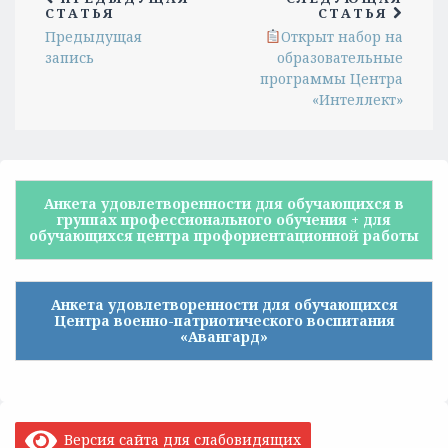
СТАТЬЯ
СТАТЬЯ
Предыдущая
Открыт набор на
запись
образовательные
программы Центра
«Интеллект»
Анкета удовлетворенности для обучающихся в
группах профессионального обучения + для
обучающихся центра профориентационной работы
Анкета удовлетворенности для обучающихся
Центра военно-патриотического воспитания
«Авангард»
Версия сайта для слабовидящих