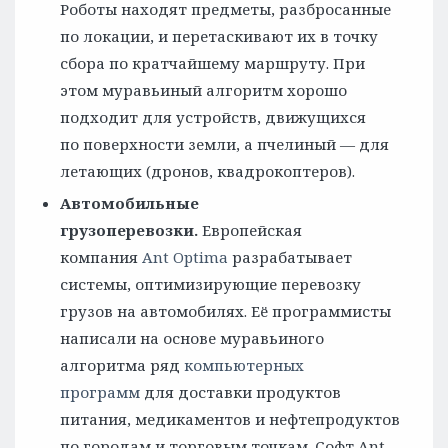
Роботы находят предметы, разбросанные
по локации, и перетаскивают их в точку
сбора по кратчайшему маршруту. При
этом муравьиный алгоритм хорошо
подходит для устройств, движущихся
по поверхности земли, а пчелиный — для
летающих (дронов, квадрокоптеров).
Автомобильные
грузоперевозки.
Европейская
компания
Ant Optima
разрабатывает
системы, оптимизирующие перевозку
грузов на автомобилях. Её программисты
написали на основе муравьиного
алгоритма ряд
компьютерных
программ
для доставки продуктов
питания, медикаментов и нефтепродуктов
по городам и торговым точкам. Софт Ant