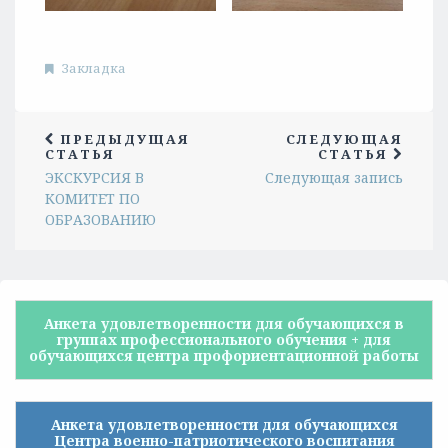
Закладка
ПРЕДЫДУЩАЯ
СЛЕДУЮЩАЯ
СТАТЬЯ
СТАТЬЯ
ЭКСКУРСИЯ В
Следующая запись
КОМИТЕТ ПО
ОБРАЗОВАНИЮ
Анкета удовлетворенности для обучающихся в
группах профессионального обучения + для
обучающихся центра профориентационной работы
Анкета удовлетворенности для обучающихся
Центра военно-патриотического воспитания