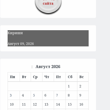
сайта
Кириши
Август 09, 2026
Август 2026
Пн
Вт
Ср
Чт
Пт
Сб
Вс
1
2
3
4
5
6
7
8
9
10
11
12
13
14
15
16