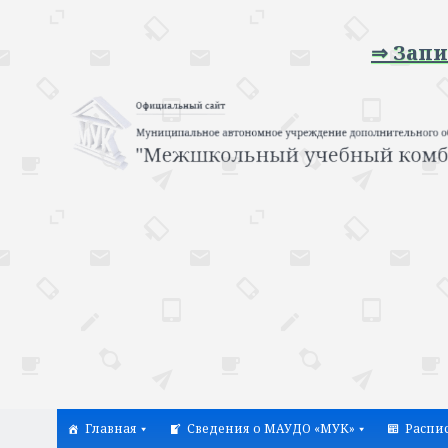
⇒ Запись на
Главная
Сведения о МАУДО «МУК»
Распи