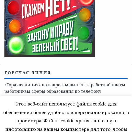
Телефоны учреждений, оказывающих меры социальной
поддержки, медицинскую, социально-психологическую
помощь детям и взрослым лицам Ленинградской
области
СКАЖИ КОРРУПЦИИ — НЕТ
Этот веб-сайт использует файлы cookie для
обеспечения более удобного и персонализированного
просмотра. Файлы cookie хранят полезную
информацию на вашем компьютере для того, чтобы