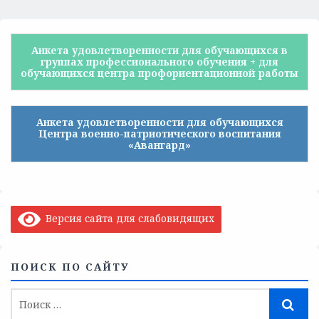
Анкета удовлетворенности для обучающихся в
группах профессионального обучения + для
обучающихся центра профориентационной работы
Анкета удовлетворенности для обучающихся
Центра военно-патриотического воспитания
«Авангард»
Версия сайта для слабовидящих
ПОИСК ПО САЙТУ