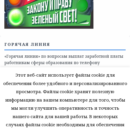
Телефоны учреждений, оказывающих меры социальной
поддержки, медицинскую, социально-психологическую
помощь детям и взрослым лицам Ленинградской
области
СКАЖИ КОРРУПЦИИ — НЕТ
Этот веб-сайт использует файлы cookie для
обеспечения более удобного и персонализированного
просмотра. Файлы cookie хранят полезную
информацию на вашем компьютере для того, чтобы
мы могли улучшить оперативность и точность
нашего сайта для вашей работы. В некоторых
случаях файлы cookie необходимы для обеспечения