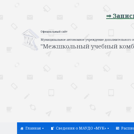
⇒ Запись на п
Главная
Сведения о МАУДО «МУК»
Распи