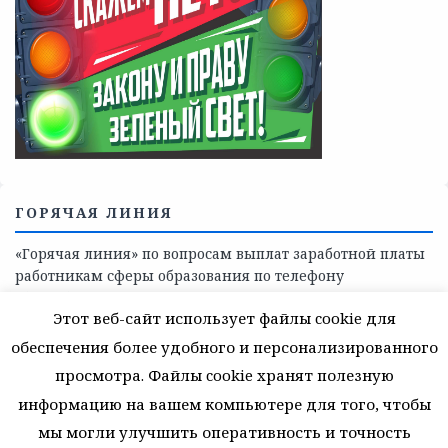
Телефоны учреждений, оказывающих меры социальной
поддержки, медицинскую, социально-психологическую
помощь детям и взрослым лицам Ленинградской
области
СКАЖИ КОРРУПЦИИ — НЕТ
Этот веб-сайт использует файлы cookie для
обеспечения более удобного и персонализированного
просмотра. Файлы cookie хранят полезную
информацию на вашем компьютере для того, чтобы
мы могли улучшить оперативность и точность