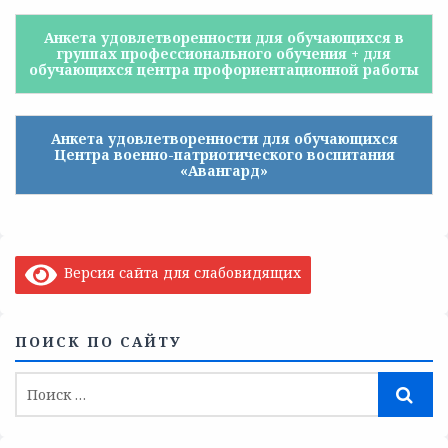
Анкета удовлетворенности для обучающихся в
группах профессионального обучения + для
обучающихся центра профориентационной работы
Анкета удовлетворенности для обучающихся
Центра военно-патриотического воспитания
«Авангард»
Версия сайта для слабовидящих
ПОИСК ПО САЙТУ