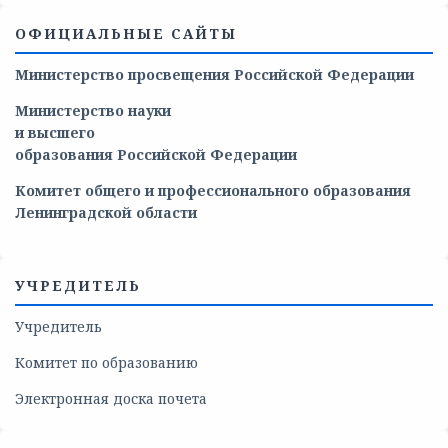
ОФИЦИАЛЬНЫЕ САЙТЫ
Министерство просвещения Российской Федерации
Министерство
науки
и
высшего
образования
Российской
Федерации
Комитет общего и профессионального образования
Ленинградской области
УЧРЕДИТЕЛЬ
Учредитель
Комитет по образованию
Электронная доска почета