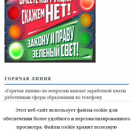
Телефоны учреждений, оказывающих меры социальной
поддержки, медицинскую, социально-психологическую
помощь детям и взрослым лицам Ленинградской
области
СКАЖИ КОРРУПЦИИ — НЕТ
Этот веб-сайт использует файлы cookie для
обеспечения более удобного и персонализированного
просмотра. Файлы cookie хранят полезную