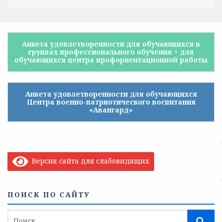
Анкета удовлетворенности для обучающихся в
группах профессионального обучения + для
обучающихся центра профориентационной работы
Анкета удовлетворенности для обучающихся
Центра военно-патриотического воспитания
«Авангард»
Версия сайта для слабовидящих
ПОИСК ПО САЙТУ