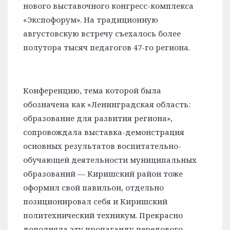
нового выставочного конгресс-комплекса
«Экспофорум».
На традиционную
августовскую встречу съехалось более
полутора тысяч педагогов 47-го региона.
Конференцию, тема которой была
обозначена как «Ленинградская область:
образование для развития региона»,
сопровождала выставка-демонстрация
основных результатов воспитательно-
обучающей деятельности муниципальных
образований — Киришский район тоже
оформил свой павильон, отдельно
позиционировал себя и Киришский
политехнический техникум. Прекрасно
дополняла эту пропаганду передового