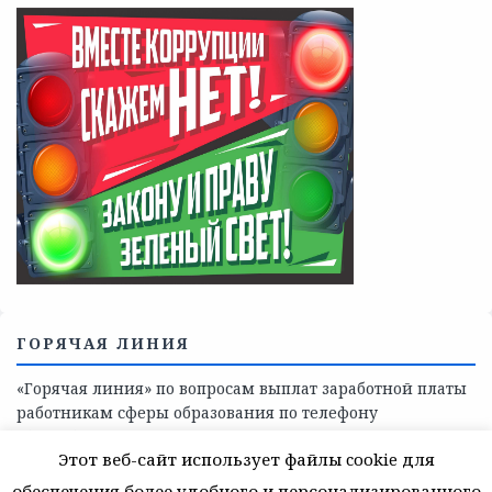
Телефоны учреждений, оказывающих меры социальной
поддержки, медицинскую, социально-психологическую
помощь детям и взрослым лицам Ленинградской
области
СКАЖИ КОРРУПЦИИ — НЕТ
Этот веб-сайт использует файлы cookie для
обеспечения более удобного и персонализированного