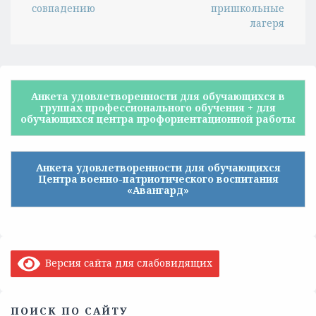
совпадению
пришкольные
лагеря
Анкета удовлетворенности для обучающихся в
группах профессионального обучения + для
обучающихся центра профориентационной работы
Анкета удовлетворенности для обучающихся
Центра военно-патриотического воспитания
«Авангард»
Версия сайта для слабовидящих
ПОИСК ПО САЙТУ