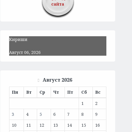
сайта
Кириши
Август 06, 2026
Август 2026
Пн
Вт
Ср
Чт
Пт
Сб
Вс
1
2
3
4
5
6
7
8
9
10
11
12
13
14
15
16