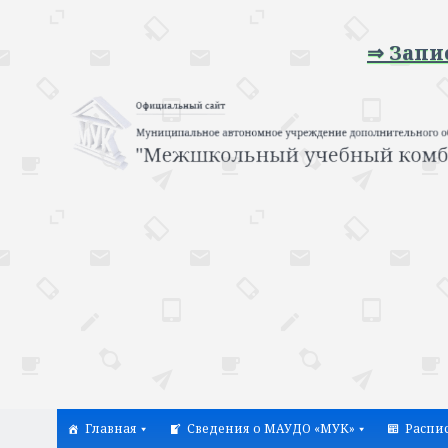
⇒ Запись на
Главная
Сведения о МАУДО «МУК»
Распи