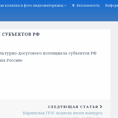
ая копилка и фото-видеоматериалы
Безопасность
Информ
 СУБЪЕКТОВ РФ
льтурно-досугового потенциала субъектов РФ
нах России»
СЛЕДУЮЩАЯ СТАТЬЯ
Киришская ГРЭС подвела итоги конкурса