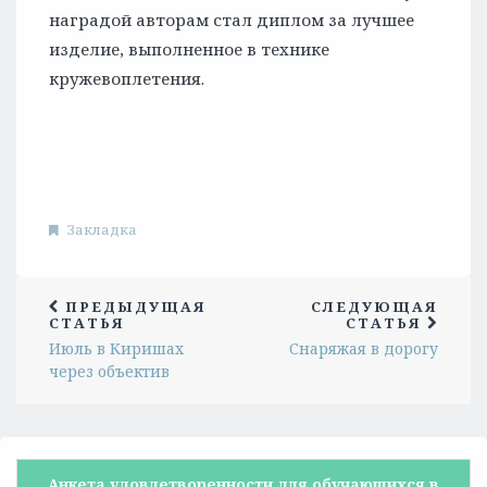
наградой авторам стал диплом за лучшее
изделие, выполненное в технике
кружевоплетения.
Закладка
ПРЕДЫДУЩАЯ
СЛЕДУЮЩАЯ
СТАТЬЯ
СТАТЬЯ
Июль в Киришах
Снаряжая в дорогу
через объектив
Анкета удовлетворенности для обучающихся в