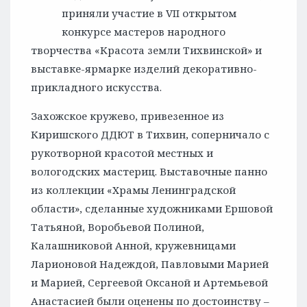
приняли участие в VII открытом
конкурсе мастеров народного
творчества «Красота земли Тихвинской» и
выставке-ярмарке изделий декоративно-
прикладного искусства.
Захожское кружево, привезенное из
Киришского ДДЮТ в Тихвин, соперничало с
рукотворной красотой местных и
вологодских мастериц. Выставочные панно
из коллекции «Храмы Ленинградской
области», сделанные художниками Ершовой
Татьяной, Воробьевой Полиной,
Калашниковой Анной, кружевницами
Ларионовой Надеждой, Павловыми Марией
и Марией, Сергеевой Оксаной и Артемьевой
Анастасией были оценены по достоинству –