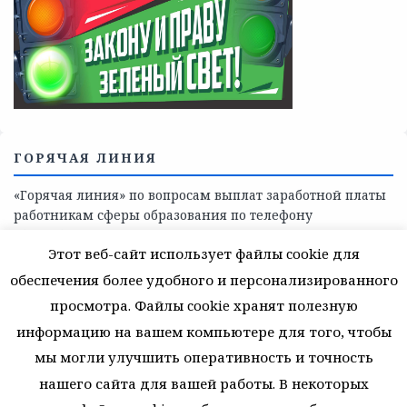
Телефоны учреждений, оказывающих меры социальной
поддержки, медицинскую, социально-психологическую
помощь детям и взрослым лицам Ленинградской
области
СКАЖИ КОРРУПЦИИ — НЕТ
Этот веб-сайт использует файлы cookie для
обеспечения более удобного и персонализированного
просмотра. Файлы cookie хранят полезную
информацию на вашем компьютере для того, чтобы
мы могли улучшить оперативность и точность
нашего сайта для вашей работы. В некоторых