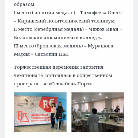
образом:
I место ( золотая медаль) – Тимофеева Олеся
– Киришский политехнический техникум.
II место (серебряная медаль) – Чижов Иван –
Волховский алюминиевый колледж.
III место (бронзовая медаль) – Мурашова
Мария – Сясьский ЦБК.
Торжественная церемония закрытия
чемпионата состоялась в общественном
пространстве «Севкабель Порт».