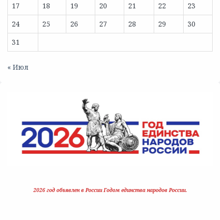
17
18
19
20
21
22
23
24
25
26
27
28
29
30
31
« Июл
2026 год объявлен в России Годом единства народов России.