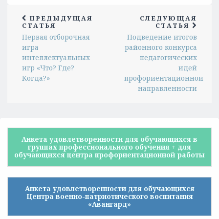
ПРЕДЫДУЩАЯ
СЛЕДУЮЩАЯ
СТАТЬЯ
СТАТЬЯ
Первая отборочная
Подведение итогов
игра
районного конкурса
интеллектуальных
педагогических
игр «Что? Где?
идей
Когда?»
профориентационной
направленности
Анкета удовлетворенности для обучающихся в
группах профессионального обучения + для
обучающихся центра профориентационной работы
Анкета удовлетворенности для обучающихся
Центра военно-патриотического воспитания
«Авангард»