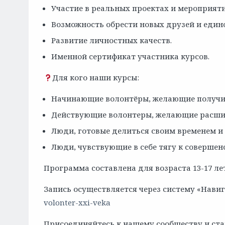
Участие в реальных проектах и мероприяти
Возможность обрести новых друзей и еди
Развитие личностных качеств.
Именной сертификат участника курсов.
Для кого наши курсы:
Начинающие волонтёры, желающие получит
Действующие волонтеры, желающие расшир
Люди, готовые делиться своим временем и 
Люди, чувствующие в себе тягу к соверше
Программа составлена для возраста 13-17 ле
Запись осуществляется через систему «Нави
volonter-xxi-veka
Присоединяйтесь к нашему сообществу и ста