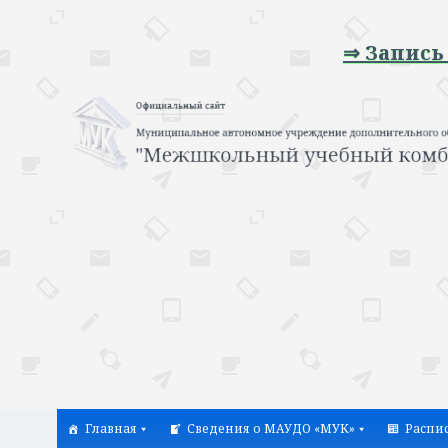
⇒ Запись на 
Главная
Сведения о МАУДО «МУК»
Распи