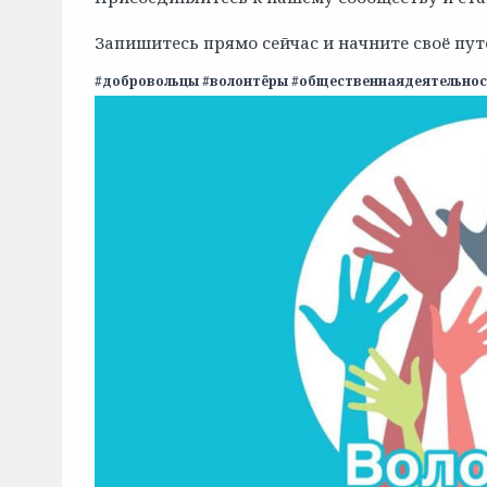
Запишитесь прямо сейчас и начните своё пут
#добровольцы #волонтёры #общественнаядеятельнос