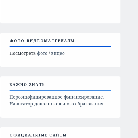
ФОТО-ВИДЕОМАТЕРИАЛЫ
Посмотреть
фото
/
видео
ВАЖНО ЗНАТЬ
Персонифицированное финансирование.
Навигатор дополнительного образования.
ОФИЦИАЛЬНЫЕ САЙТЫ