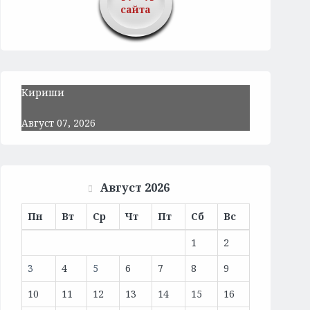
сайта
Кириши
Август 07, 2026
Август 2026
Пн
Вт
Ср
Чт
Пт
Сб
Вс
1
2
3
4
5
6
7
8
9
10
11
12
13
14
15
16