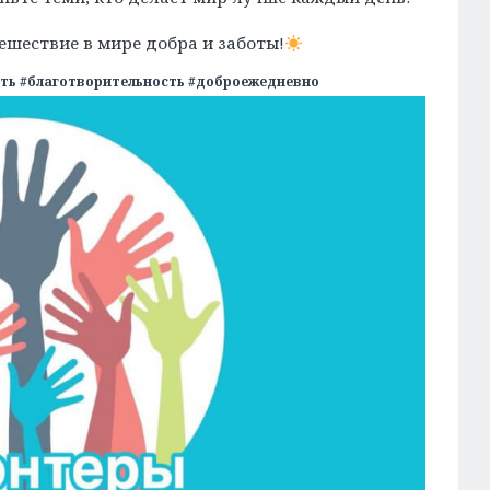
ешествие в мире добра и заботы!
ть #благотворительность #доброежедневно